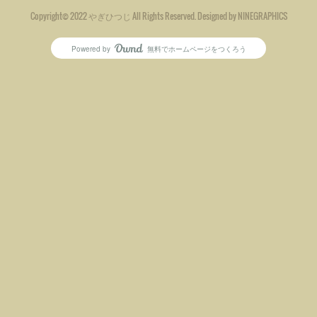
Copyright© 2022 やぎひつじ All Rights Reserved. Designed by NINEGRAPHICS
Powered by
無料でホームページをつくろう
AmebaOwnd
フォロー