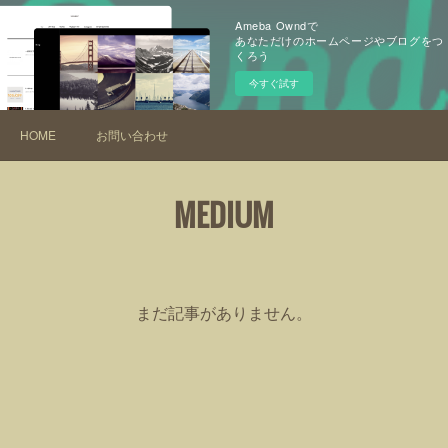
Ameba Owndで
あなただけのホームページやブログをつ
くろう
今すぐ試す
HOME
お問い合わせ
MEDIUM
まだ記事がありません。